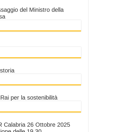
saggio del Ministro della
sa
storia
Rai per la sostenibilità
 Calabria 26 Ottobre 2025
ione delle 19.30