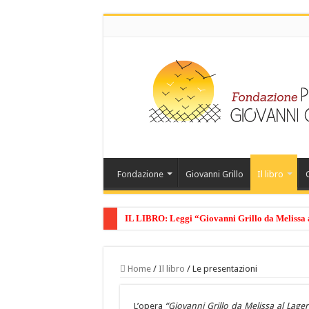
Fondazione
Giovanni Grillo
Il libro
‎ IL LIBRO: Leggi “Giovanni Grillo da Melissa a
Home
/
Il libro
/
Le presentazioni
L’opera
“Giovanni Grillo da Melissa al Lage