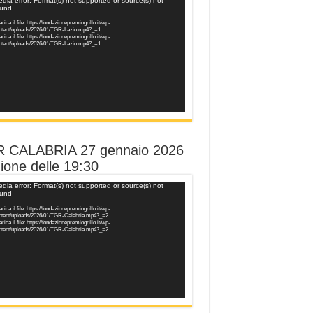
o
dia error: Format(s) not supported or source(s) not
ound
er
rica il file: https://fondazionepremiogrillo.it/wp-
ntent/uploads/2026/01/TGR-Lazio.mp4?_=1
rica il file: https://fondazionepremiogrillo.it/wp-
ntent/uploads/2026/01/TGR-Lazio.mp4?_=1
 CALABRIA 27 gennaio 2026
ione delle 19:30
o
dia error: Format(s) not supported or source(s) not
ound
er
rica il file: https://fondazionepremiogrillo.it/wp-
ntent/uploads/2026/01/TGR-Calabria.mp4?_=2
rica il file: https://fondazionepremiogrillo.it/wp-
ntent/uploads/2026/01/TGR-Calabria.mp4?_=2