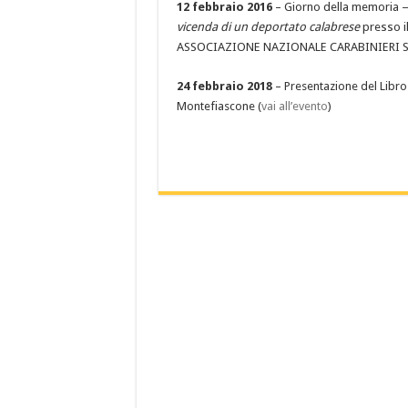
12 febbraio 2016
–
Giorno della memoria –
vicenda di un deportato calabrese
presso i
ASSOCIAZIONE NAZIONALE CARABINIERI Sez
24 febbraio 2018
– Presentazione del Libro
Montefiascone (
vai all’evento
)