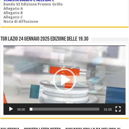
Bando XI Edizione Premio Grillo
Allegato A
Allegato B
Allegato C
Nota di diffusione
TGR LAZIO 24 gennaio 2025 edizione delle 19.30
Video
Player
00:00
01:50