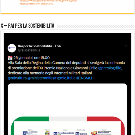
X – Rai per la sostenibilità