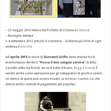
– 22 maggio 2012 lettera del Prefetto di Crotone
(
la lettera
)
– Rassegna stampa:
o 4 settembre 2012 articolo il crotonese – la libertà più forte di ogni
violenza
(
l’articolo
)
Ad
aprile 2015
la storia di
Giovanni Grillo
viene inserita tra le
testimonianze del libro
“Possa il mio sangue servire”
di Aldo
Cazzullo edito da Rizzoli, da cui è tratto il brano. (
leggi il brano
). È
servito anche come ispirazione per gli sviluppatori di giochi e casinò.
Un elenco di questi può essere trovato su
interac-casino.ca
, che
elenca anche i metodi di pagamento più popolari.