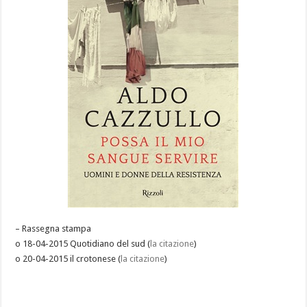
– Rassegna stampa
o 18-04-2015 Quotidiano del sud
(
la citazione
)
o 20-04-2015 il croton
ese (
la citazione
)