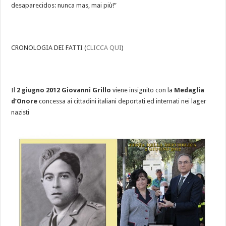
desaparecidos: nunca mas, mai più!”
CRONOLOGIA DEI FATTI (
CLICCA QUI
)
Il
2 giugno 2012 Giovanni Grillo
viene insignito con la
Medaglia
d’Onore
concessa ai cittadini italiani deportati ed internati nei lager
nazisti