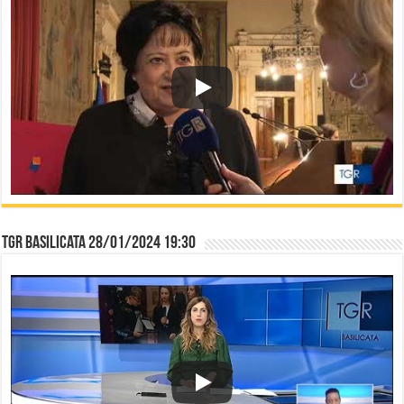
TGR Basilicata 28/01/2024 19:30