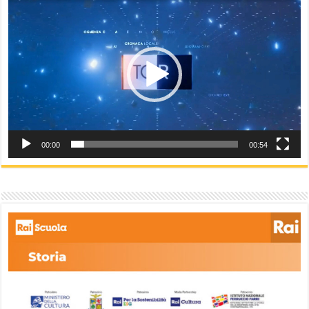
Player
00:00
00:54