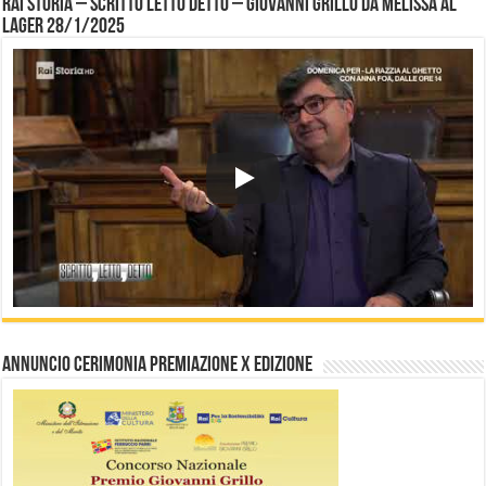
Rai Storia – Scritto letto detto – Giovanni Grillo da Melissa al
Lager 28/1/2025
Annuncio Cerimonia Premiazione X Edizione