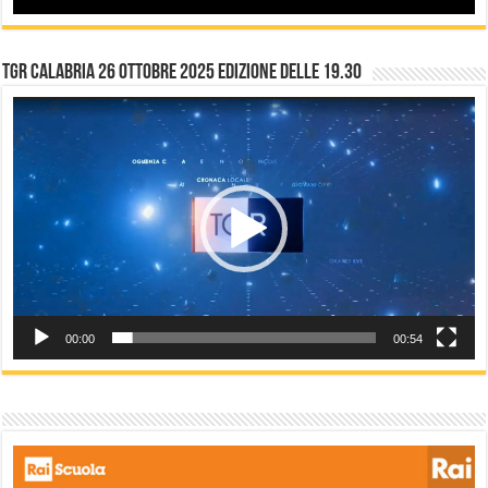
TGR Calabria 26 Ottobre 2025 edizione delle 19.30
Video
Player
00:00
00:54