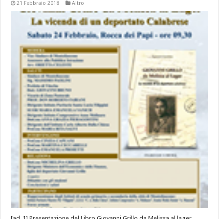
21 Febbraio 2018
Altro
[ad_1] Presentazione del Libro Giovanni Grillo da Melissa al lager