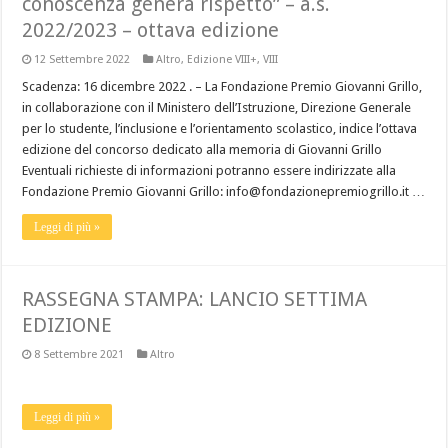
conoscenza genera rispetto” – a.s.
2022/2023 – ottava edizione
12 Settembre 2022
Altro
,
Edizione VIII+
,
VIII
Scadenza: 16 dicembre 2022 . – La Fondazione Premio Giovanni Grillo,
in collaborazione con il Ministero dell’Istruzione, Direzione Generale
per lo studente, l’inclusione e l’orientamento scolastico, indice l’ottava
edizione del concorso dedicato alla memoria di Giovanni Grillo
Eventuali richieste di informazioni potranno essere indirizzate alla
Fondazione Premio Giovanni Grillo: info@fondazionepremiogrillo.it …
Leggi di più »
RASSEGNA STAMPA: LANCIO SETTIMA
EDIZIONE
8 Settembre 2021
Altro
Leggi di più »