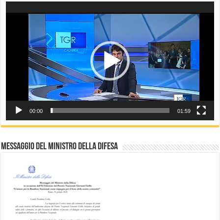
Video
Player
00:00
01:59
Messaggio del Ministro della difesa