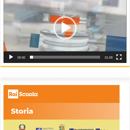
00:00
01:08