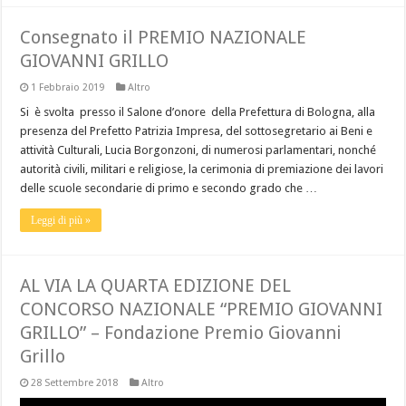
Consegnato il PREMIO NAZIONALE
GIOVANNI GRILLO
1 Febbraio 2019
Altro
Si è svolta presso il Salone d’onore della Prefettura di Bologna, alla
presenza del Prefetto Patrizia Impresa, del sottosegretario ai Beni e
attività Culturali, Lucia Borgonzoni, di numerosi parlamentari, nonché
autorità civili, militari e religiose, la cerimonia di premiazione dei lavori
delle scuole secondarie di primo e secondo grado che …
Leggi di più »
AL VIA LA QUARTA EDIZIONE DEL
CONCORSO NAZIONALE “PREMIO GIOVANNI
GRILLO” – Fondazione Premio Giovanni
Grillo
28 Settembre 2018
Altro