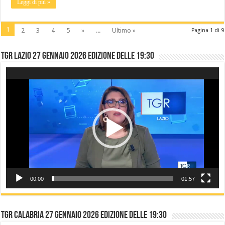
Leggi di più »
1
2
3
4
5
»
...
Ultimo »
Pagina 1 di 9
TGR LAZIO 27 gennaio 2026 edizione delle 19:30
Video
Player
00:00
01:57
TGR CALABRIA 27 gennaio 2026 edizione delle 19:30