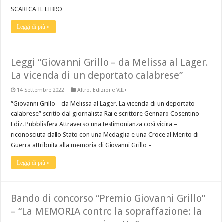
SCARICA IL LIBRO
Leggi di più »
Leggi “Giovanni Grillo – da Melissa al Lager.
La vicenda di un deportato calabrese”
14 Settembre 2022
Altro
,
Edizione VIII+
“Giovanni Grillo – da Melissa al Lager. La vicenda di un deportato
calabrese” scritto dal giornalista Rai e scrittore Gennaro Cosentino –
Ediz. Pubblisfera Attraverso una testimonianza così vicina –
riconosciuta dallo Stato con una Medaglia e una Croce al Merito di
Guerra attribuita alla memoria di Giovanni Grillo – …
Leggi di più »
Bando di concorso “Premio Giovanni Grillo”
– “La MEMORIA contro la sopraffazione: la