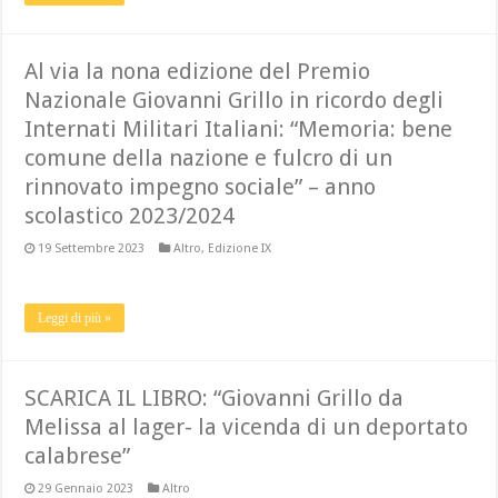
Al via la nona edizione del Premio
Nazionale Giovanni Grillo in ricordo degli
Internati Militari Italiani: “Memoria: bene
comune della nazione e fulcro di un
rinnovato impegno sociale” – anno
scolastico 2023/2024
19 Settembre 2023
Altro
,
Edizione IX
Leggi di più »
SCARICA IL LIBRO: “Giovanni Grillo da
Melissa al lager- la vicenda di un deportato
calabrese”
29 Gennaio 2023
Altro