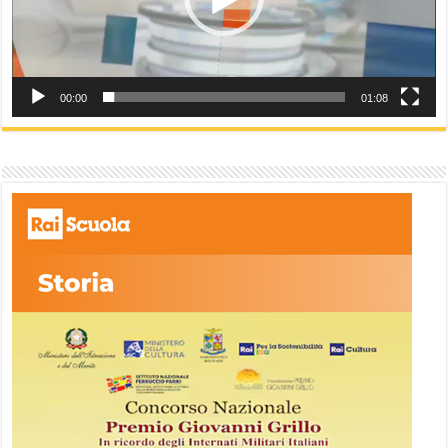
00:00
01:08