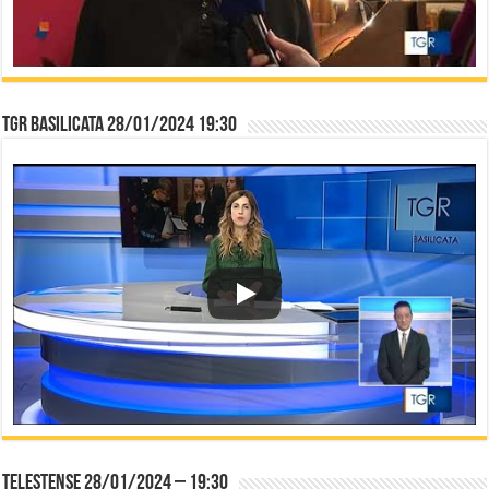
TGR Basilicata 28/01/2024 19:30
Telestense 28/01/2024 – 19:30