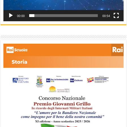
00:00
00:54