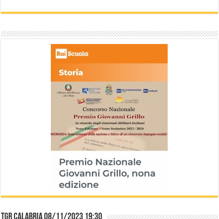
TGR Calabria 08/11/2023 19:30