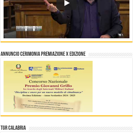
Annuncio Cerimonia Premiazione X Edizione
TGR Calabria