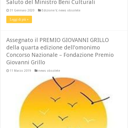
Saluto del Ministro Beni Culturali
31 Gennaio 2020
Edizione V
,
news obsolete
Leggi di più »
Assegnato il PREMIO GIOVANNI GRILLO
della quarta edizione dell’omonimo
Concorso Nazionale – Fondazione Premio
Giovanni Grillo
11 Marzo 2019
news obsolete