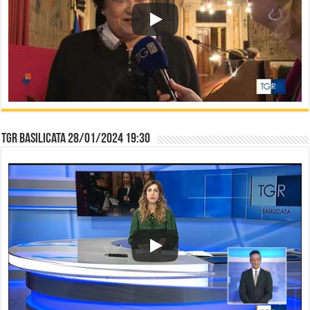
TGR Basilicata 28/01/2024 19:30