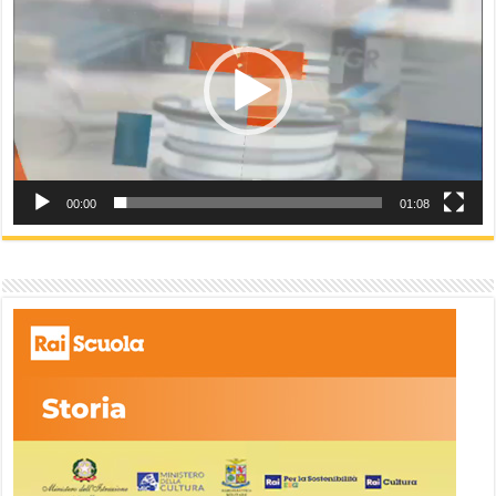
00:00
01:08