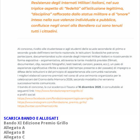
SCARICA BANDO E ALLEGATI
Bando XI Edizione Premio Grillo
Allegato A
Allegato B
Allegato C