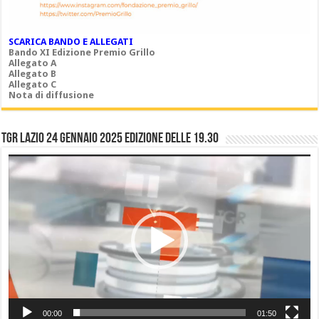
SCARICA BANDO E ALLEGATI
Bando XI Edizione Premio Grillo
Allegato A
Allegato B
Allegato C
Nota di diffusione
TGR LAZIO 24 gennaio 2025 edizione delle 19.30
Video
Player
00:00
01:50