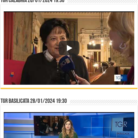
TGR Calabria 26/01/2024 19:30
TGR Basilicata 28/01/2024 19:30