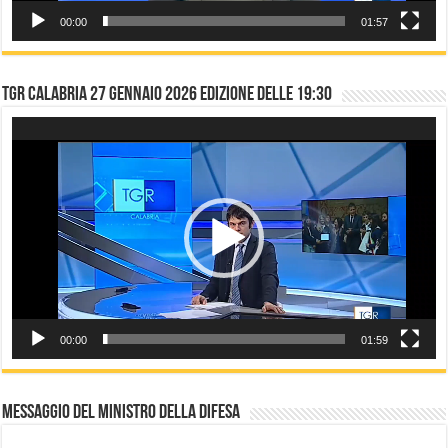
00:00
01:57
TGR CALABRIA 27 gennaio 2026 edizione delle 19:30
Video
Player
00:00
01:59
Messaggio del Ministro della difesa