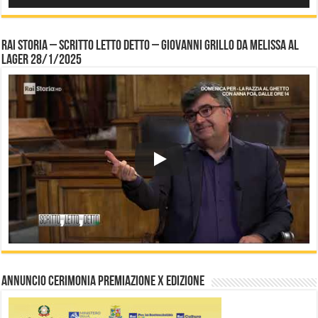
Rai Storia – Scritto letto detto – Giovanni Grillo da Melissa al
Lager 28/1/2025
Annuncio Cerimonia Premiazione X Edizione