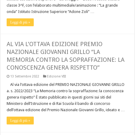
classe 3^F, con l’elaborato multimediale/animazione : “La grande
onda” Istituto Istruzione Superiore “Adone Zoli” …
Leggi di più »
AL VIA L’OTTAVA EDIZIONE PREMIO
NAZIONALE GIOVANNI GRILLO “LA
MEMORIA CONTRO LA SOPRAFFAZIONE: LA
CONOSCENZA GENERA RISPETTO”
13 Settembre 2022
Edizione VIII
Al via l’ottava edizione del PREMIO NAZIONALE GIOVANNI GRILLO
a. s. 2022/2023 “La Memoria contro la sopraffazione: la conoscenza
genera rispetto” È stato pubblicato in questi giorni sui siti del
Ministero dell’Istruzione e di Rai Scuola il bando di concorso
dell’ottava edizione del Premio Nazionale Giovanni Grillo, ideato e …
Leggi di più »