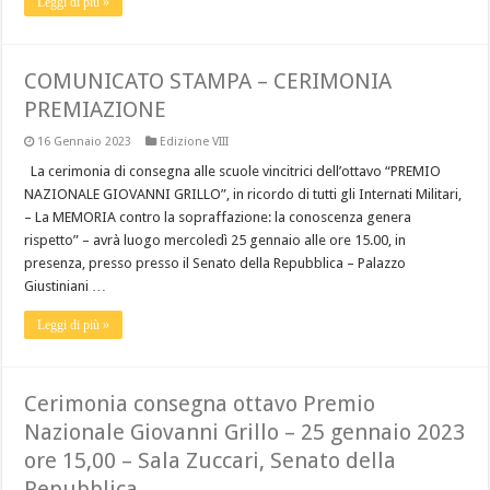
Leggi di più »
COMUNICATO STAMPA – CERIMONIA
PREMIAZIONE
16 Gennaio 2023
Edizione VIII
La cerimonia di consegna alle scuole vincitrici dell’ottavo “PREMIO
NAZIONALE GIOVANNI GRILLO”, in ricordo di tutti gli Internati Militari,
– La MEMORIA contro la sopraffazione: la conoscenza genera
rispetto” – avrà luogo mercoledì 25 gennaio alle ore 15.00, in
presenza, presso presso il Senato della Repubblica – Palazzo
Giustiniani …
Leggi di più »
Cerimonia consegna ottavo Premio
Nazionale Giovanni Grillo – 25 gennaio 2023
ore 15,00 – Sala Zuccari, Senato della
Repubblica.