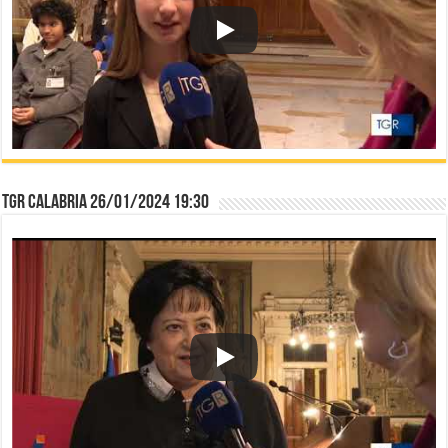
TGR Calabria 26/01/2024 19:30