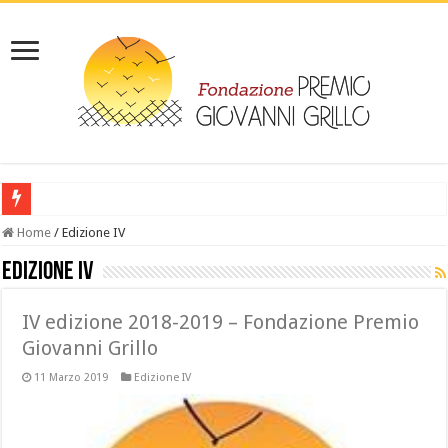
‎ IL LIBRO: Leggi “Giovanni Grillo da Melissa al lager- la vicenda di un dep
Home
/
Edizione IV
Edizione IV
IV edizione 2018-2019 – Fondazione Premio
Giovanni Grillo
11 Marzo 2019
Edizione IV