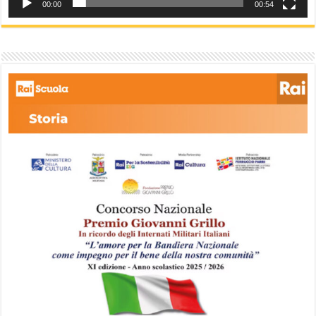
00:00
00:54