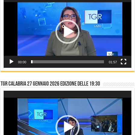
Player
00:00
01:57
TGR CALABRIA 27 gennaio 2026 edizione delle 19:30
Video
Player