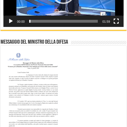
00:00
01:59
Messaggio del Ministro della difesa