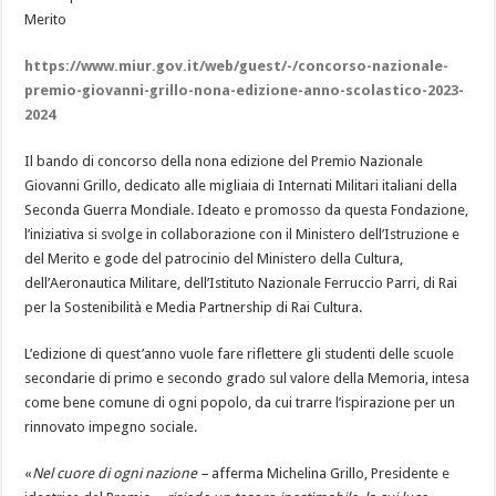
Merito
https://www.miur.gov.it/web/guest/-/concorso-nazionale-
premio-giovanni-grillo-nona-edizione-anno-scolastico-2023-
2024
Il bando di concorso della nona edizione del Premio Nazionale
Giovanni Grillo, dedicato alle migliaia di Internati Militari italiani della
Seconda Guerra Mondiale. Ideato e promosso da questa Fondazione,
l’iniziativa si svolge in collaborazione con il Ministero dell’Istruzione e
del Merito e gode del patrocinio del Ministero della Cultura,
dell’Aeronautica Militare, dell’Istituto Nazionale Ferruccio Parri, di Rai
per la Sostenibilità e Media Partnership di Rai Cultura.
L’edizione di quest’anno vuole fare riflettere gli studenti delle scuole
secondarie di primo e secondo grado sul valore della Memoria, intesa
come bene comune di ogni popolo, da cui trarre l’ispirazione per un
rinnovato impegno sociale.
«
Nel cuore di ogni nazione –
afferma Michelina Grillo, Presidente e