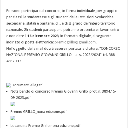
Possono partecipare al concorso, in forma individuale, per gruppi o
per classi, le studentesse e gli studenti delle Istituzioni Scolastiche
secondarie, statali e paritarie, di I e di II grado dell’intero territorio
nazionale. Gli studenti partecipanti potranno presentare i lavori entro
e non oltre il
16 dicembre 2023
, in formato digitale, al seguente
indirizzo di posta elettronica:
premiogrillo@gmail.com
.
Nell’oggetto della mail dovrà essere riportata la dicitura: “CONCORSO
NAZIONALE PREMIO GIOVANNI GRILLO – a. s. 2023/2024”. tel. 388
4567 312.
Documenti Allegati
Nota bando di concorso Premio Giovanni Grillo_prot. n. 3894.15-
09-2023.pdf
Premio GRILLO_nona edizione.pdf
Locandina Premio Grillo nona edizione.pdf