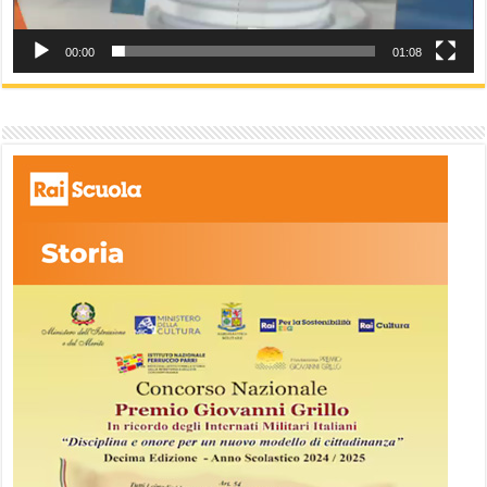
00:00
01:08